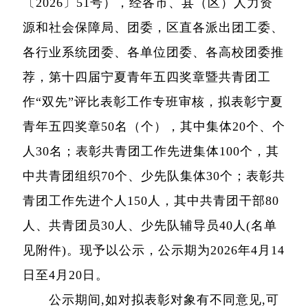
〔2026〕51号），经各市、县（区）人力资
源和社会保障局、团委，区直各派出团工委、
各行业系统团委、各单位团委、各高校团委推
荐，第十四届宁夏青年五四奖章暨共青团工
作“双先”评比表彰工作专班审核，拟表彰宁夏
青年五四奖章50名（个），其中集体20个、个
人30名；表彰共青团工作先进集体100个，其
中共青团组织70个、少先队集体30个；表彰共
青团工作先进个人150人，其中共青团干部80
人、共青团员30人、少先队辅导员40人(名单
见附件)。现予以公示，公示期为2026年4月14
日至4月20日。
公示期间,如对拟表彰对象有不同意见,可