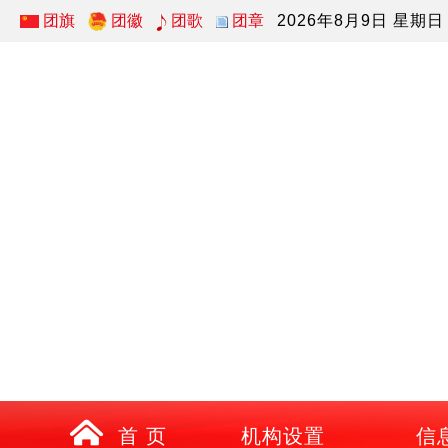
团旗
团徽
团歌
团章
2026年8月9日 星期日
首 页
机构设置
信