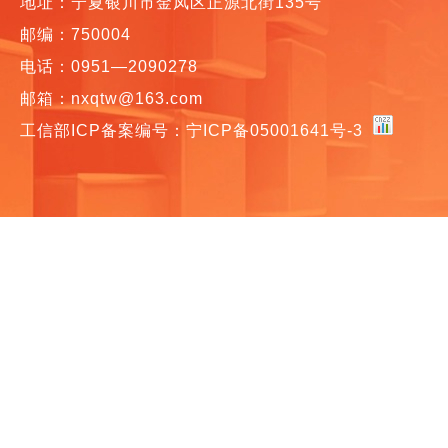
地址：宁夏银川市金凤区正源北街135号
邮编：750004
电话：0951—2090278
邮箱：nxqtw@163.com
工信部ICP备案编号：
宁ICP备05001641号-3